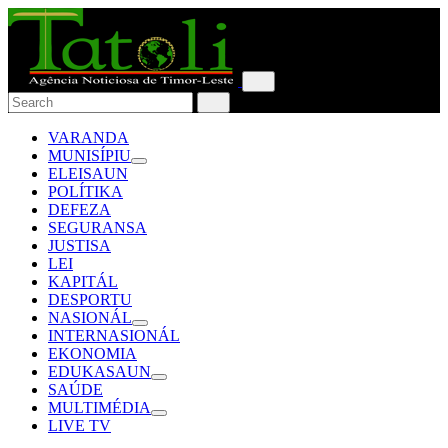
VARANDA
MUNISÍPIU
ELEISAUN
POLÍTIKA
DEFEZA
SEGURANSA
JUSTISA
LEI
KAPITÁL
DESPORTU
NASIONÁL
INTERNASIONÁL
EKONOMIA
EDUKASAUN
SAÚDE
MULTIMÉDIA
LIVE TV