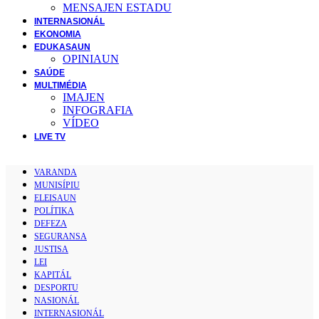
MENSAJEN ESTADU
INTERNASIONÁL
EKONOMIA
EDUKASAUN
OPINIAUN
SAÚDE
MULTIMÉDIA
IMAJEN
INFOGRAFIA
VÍDEO
LIVE TV
VARANDA
MUNISÍPIU
ELEISAUN
POLÍTIKA
DEFEZA
SEGURANSA
JUSTISA
LEI
KAPITÁL
DESPORTU
NASIONÁL
INTERNASIONÁL