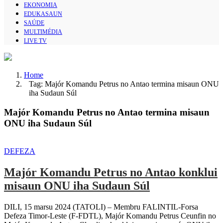
EKONOMIA
EDUKASAUN
SAÚDE
MULTIMÉDIA
LIVE TV
Home
Tag: Majór Komandu Petrus no Antao termina misaun ONU
iha Sudaun Súl
Majór Komandu Petrus no Antao termina misaun
ONU iha Sudaun Súl
DEFEZA
Majór Komandu Petrus no Antao konklui
misaun ONU iha Sudaun Súl
DILI, 15 marsu 2024 (TATOLI) – Membru FALINTIL-Forsa
Defeza Timor-Leste (F-FDTL), Majór Komandu Petrus Ceunfin no