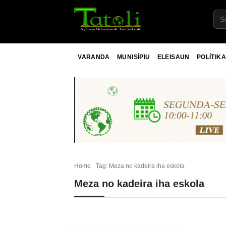
VARANDA
MUNISÍPIU
ELEISAUN
POLÍTIKA
Home
Tag: Meza no kadeira iha eskola
Meza no kadeira iha eskola