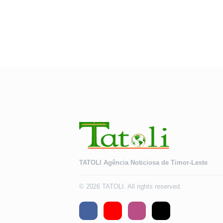
TATOLI Agência Noticiosa de Timor-Leste
© 2026 TATOLI. All rights reserved.