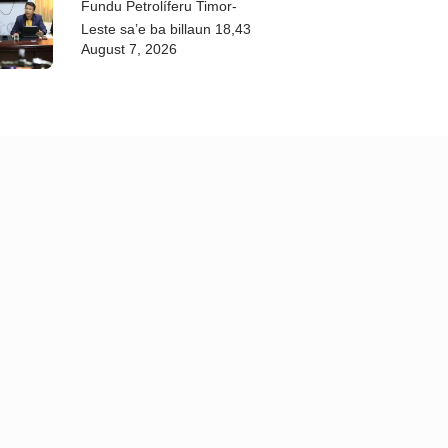
Fundu Petrolíferu Timor-
Leste sa’e ba billaun 18,43
August 7, 2026