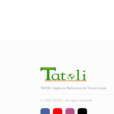
TATOLI Agência Noticiosa de Timor-Leste
© 2026 TATOLI. All rights reserved.