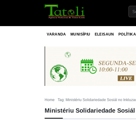
VARANDA
MUNISÍPIU
ELEISAUN
POLÍTIKA
Home
Tag: Ministériu Solidariedade Sosiál no Inkluz
Ministériu Solidariedade Sosiá