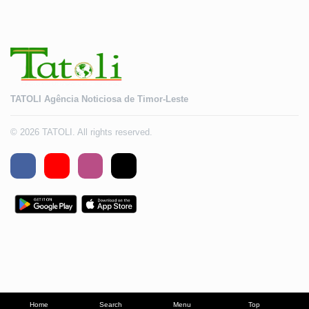
TATOLI Agência Noticiosa de Timor-Leste
© 2026 TATOLI. All rights reserved.
Home
Search
Menu
Top