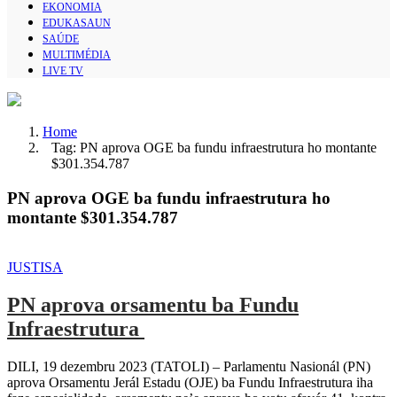
EKONOMIA
EDUKASAUN
SAÚDE
MULTIMÉDIA
LIVE TV
Home
Tag: PN aprova OGE ba fundu infraestrutura ho montante
$301.354.787
PN aprova OGE ba fundu infraestrutura ho
montante $301.354.787
JUSTISA
PN aprova orsamentu ba Fundu
Infraestrutura
DILI, 19 dezembru 2023 (TATOLI) – Parlamentu Nasionál (PN)
aprova Orsamentu Jerál Estadu (OJE) ba Fundu Infraestrutura iha