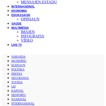
MENSAJEN ESTADU
INTERNASIONÁL
EKONOMIA
EDUKASAUN
OPINIAUN
SAÚDE
MULTIMÉDIA
IMAJEN
INFOGRAFIA
VÍDEO
LIVE TV
VARANDA
MUNISÍPIU
ELEISAUN
POLÍTIKA
DEFEZA
SEGURANSA
JUSTISA
LEI
KAPITÁL
DESPORTU
NASIONÁL
INTERNASIONÁL