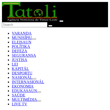
VARANDA
MUNISÍPIU
ELEISAUN
POLÍTIKA
DEFEZA
SEGURANSA
JUSTISA
LEI
KAPITÁL
DESPORTU
NASIONÁL
INTERNASIONÁL
EKONOMIA
EDUKASAUN
SAÚDE
MULTIMÉDIA
LIVE TV