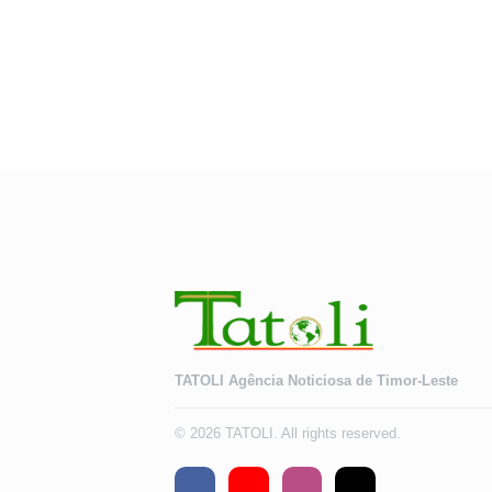
TATOLI Agência Noticiosa de Timor-Leste
© 2026 TATOLI. All rights reserved.