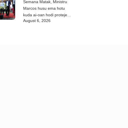
Semana Matak, Ministru
Marcos husu ema hotu
kuda ai-oan hodi proteje
August 6, 2026
biodiversidade