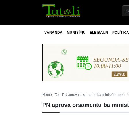
VARANDA
MUNISÍPIU
ELEISAUN
POLÍTIKA
Home
Tag: PN aprova orsamentu ba ministériu neen h
PN aprova orsamentu ba minist