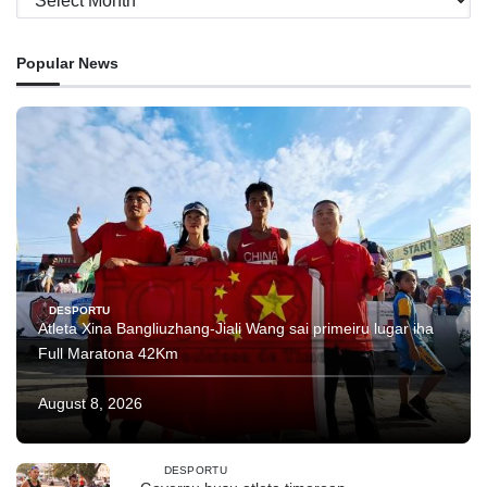
Popular News
DESPORTU
Atleta Xina Bangliuzhang-Jiali Wang sai primeiru lugar iha
Full Maratona 42Km
August 8, 2026
DESPORTU