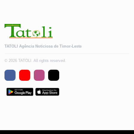
TATOLI Agência Noticiosa de Timor-Leste
© 2026 TATOLI. All rights reserved.