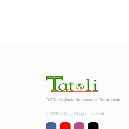
TATOLI Agência Noticiosa de Timor-Leste
© 2026 TATOLI. All rights reserved.