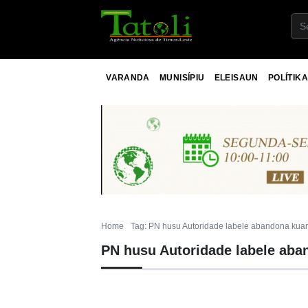
VARANDA
MUNISÍPIU
ELEISAUN
POLÍTIKA
Home
Tag: PN husu Autoridade labele abandona kua
PN husu Autoridade labele aba