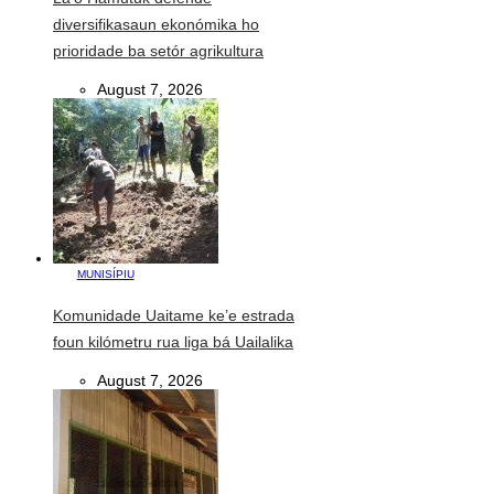
diversifikasaun ekonómika ho
prioridade ba setór agrikultura
August 7, 2026
MUNISÍPIU
Komunidade Uaitame ke’e estrada
foun kilómetru rua liga bá Uailalika
August 7, 2026