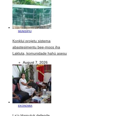
MUNISÍPIU
Konklui projetu sistema
abastesimentu bee-moos iha
Lakluta, komunidade hahú asesu
August 7, 2026
EKONOMIA
La’o Hamutuk defende