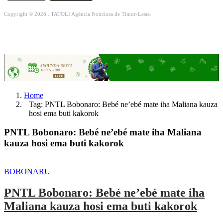
Copyright © 2026 . TATOLI Agência Noticiosa de Timor-Leste.
Home
Tag: PNTL Bobonaro: Bebé ne’ebé mate iha Maliana kauza
hosi ema buti kakorok
PNTL Bobonaro: Bebé ne’ebé mate iha Maliana
kauza hosi ema buti kakorok
BOBONARU
PNTL Bobonaro: Bebé ne’ebé mate iha
Maliana kauza hosi ema buti kakorok