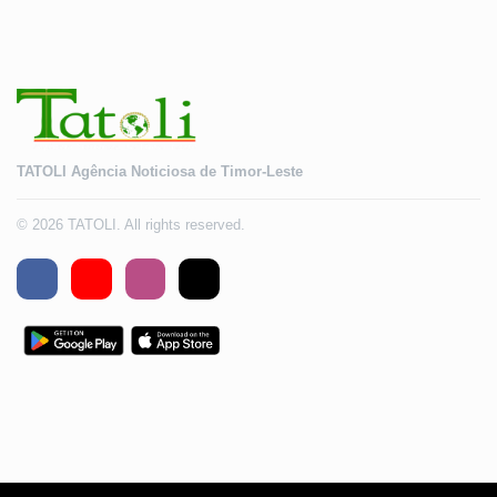
TATOLI Agência Noticiosa de Timor-Leste
© 2026 TATOLI. All rights reserved.