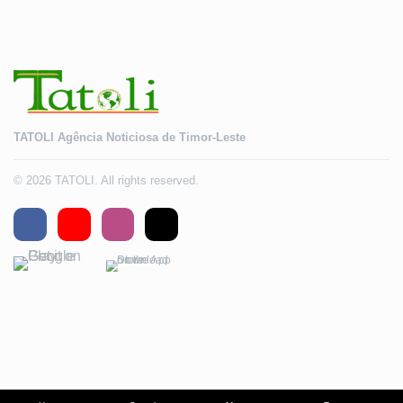
TATOLI Agência Noticiosa de Timor-Leste
© 2026 TATOLI. All rights reserved.