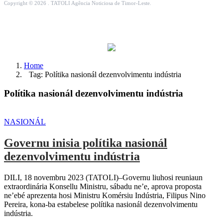
Copyright © 2026 . TATOLI Agência Noticiosa de Timor-Leste.
Home
Tag: Polítika nasionál dezenvolvimentu indústria
Polítika nasionál dezenvolvimentu indústria
NASIONÁL
Governu inisia polítika nasionál
dezenvolvimentu indústria
DILI, 18 novembru 2023 (TATOLI)–Governu liuhosi reuniaun
extraordinária Konsellu Ministru, sábadu ne’e, aprova proposta
ne’ebé aprezenta hosi Ministru Komérsiu Indústria, Filipus Nino
Pereira, kona-ba estabelese polítika nasionál dezenvolvimentu
indústria.