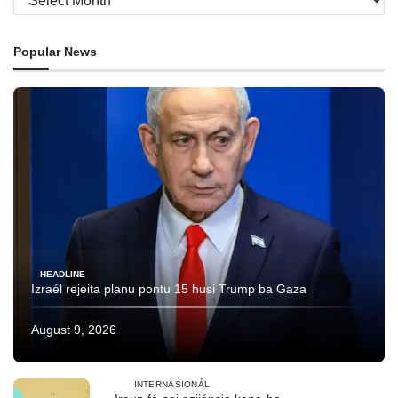
Popular News
HEADLINE
Izraél rejeita planu pontu 15 husi Trump ba Gaza
August 9, 2026
INTERNASIONÁL