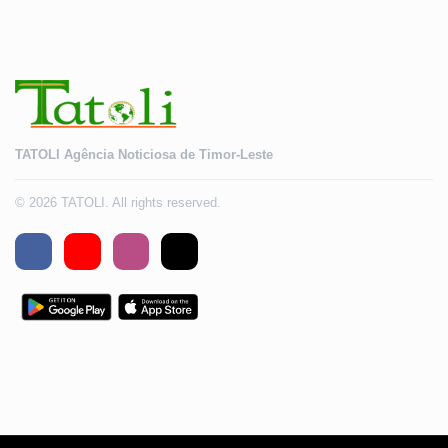
TATOLI Agência Noticiosa de Timor-Leste
© 2026 TATOLI. All rights reserved.