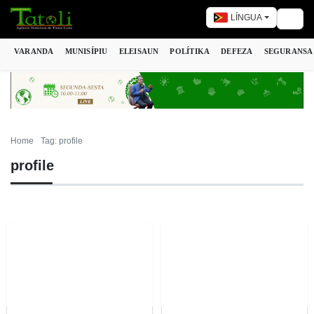
LÍNGUA
Togg
VARANDA
MUNISÍPIU
ELEISAUN
POLÍTIKA
DEFEZA
SEGURANSA
Home
Tag: profile
profile