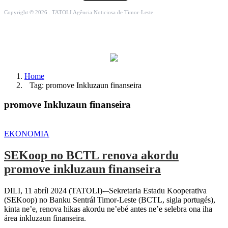
Copyright © 2026 . TATOLI Agência Noticiosa de Timor-Leste.
Home
Tag: promove Inkluzaun finanseira
promove Inkluzaun finanseira
EKONOMIA
SEKoop no BCTL renova akordu
promove inkluzaun finanseira
DILI, 11 abríl 2024 (TATOLI)-–Sekretaria Estadu Kooperativa
(SEKoop) no Banku Sentrál Timor-Leste (BCTL, sigla portugés),
kinta ne’e, renova hikas akordu ne’ebé antes ne’e selebra ona iha
área inkluzaun finanseira.