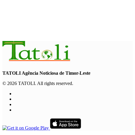
MUNISÍPIU
Komunidade Nahareka-Ossú ke’e
hetan mina iha mota Uaileu
August 6, 2026
TATOLI Agência Noticiosa de Timor-Leste
© 2026 TATOLI. All rights reserved.