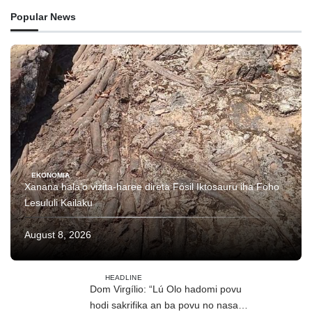
Popular News
EKONOMIA
Xanana hala’o vizita-haree direta Fósil Iktosauru iha Foho
Lesululi Kailaku
August 8, 2026
HEADLINE
Dom Virgílio: “Lú Olo hadomi povu
hodi sakrifika an ba povu no nasaun