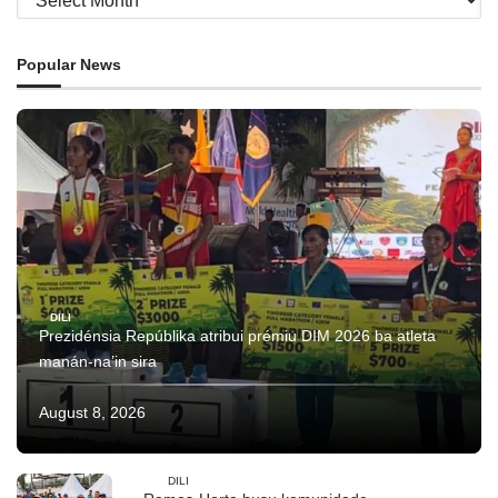
Popular News
DILI
Prezidénsia Repúblika atribui prémiu DIM 2026 ba atleta
manán-na’in sira
August 8, 2026
DILI