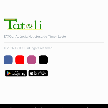
TATOLI Agência Noticiosa de Timor-Leste
© 2026 TATOLI. All rights reserved.