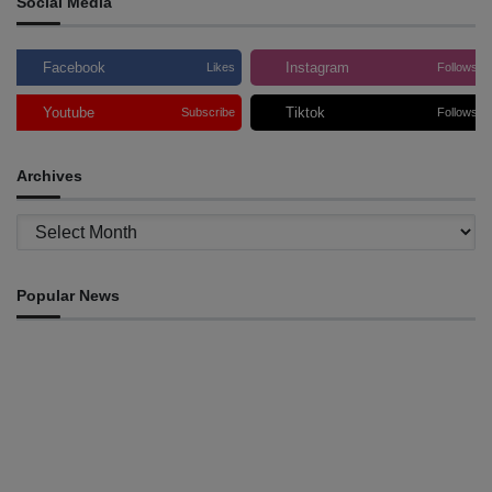
Social Media
Facebook
Instagram
Likes
Follows
Youtube
Tiktok
Subscribe
Follows
Archives
Archives
Popular News