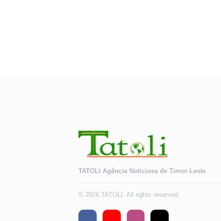
TATOLI Agência Noticiosa de Timor-Leste
© 2026 TATOLI. All rights reserved.