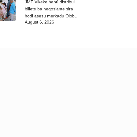
JMT Vikeke hahú distribui
billete ba negosiante sira
hodi asesu merkadu Olobai
August 6, 2026