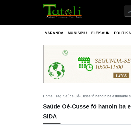
VARANDA
MUNISÍPIU
ELEISAUN
POLÍTIKA
Home
Tag: Saúde Oé-Cusse fó hanoin ba estudante s
Saúde Oé-Cusse fó hanoin ba es
SIDA