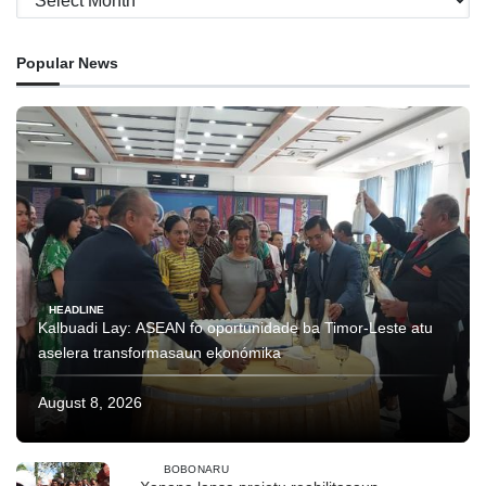
Popular News
HEADLINE
Kalbuadi Lay: ASEAN fo oportunidade ba Timor-Leste atu
aselera transformasaun ekonómika
August 8, 2026
BOBONARU