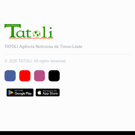
TATOLI Agência Noticiosa de Timor-Leste
© 2026 TATOLI. All rights reserved.