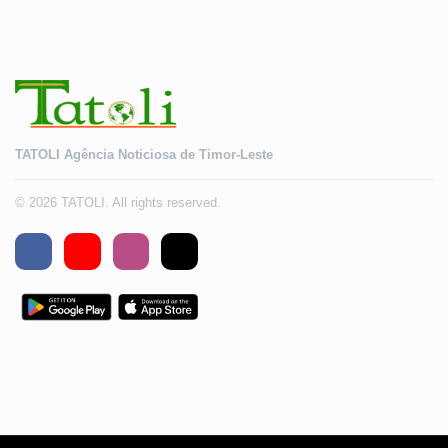
TATOLI Agência Noticiosa de Timor-Leste
© 2026 TATOLI. All rights reserved.