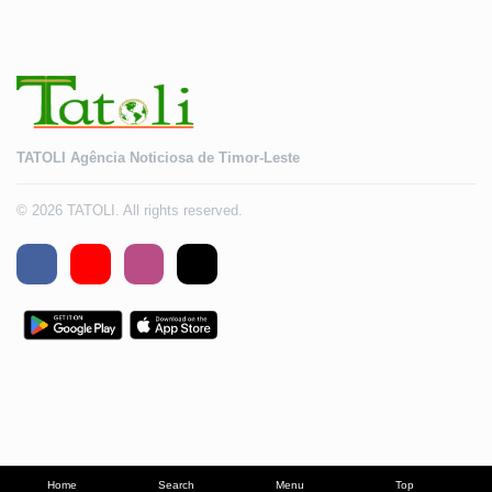
TATOLI Agência Noticiosa de Timor-Leste
© 2026 TATOLI. All rights reserved.
Home
Search
Menu
Top