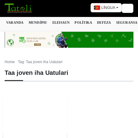
LÍNGUA
Togg
VARANDA
MUNISÍPIU
ELEISAUN
POLÍTIKA
DEFEZA
SEGURANSA
Home
Tag: Taa joven iha Uatulari
Taa joven iha Uatulari