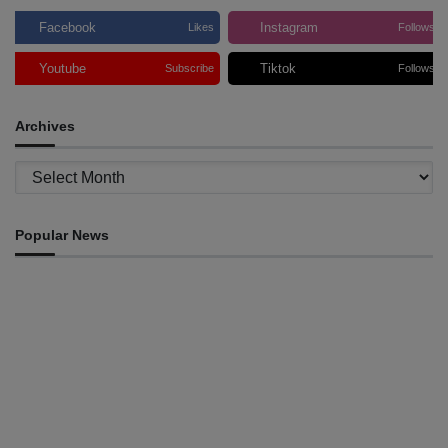
Facebook
Instagram
Likes
Follows
Youtube
Tiktok
Subscribe
Follows
Archives
Archives
Popular News