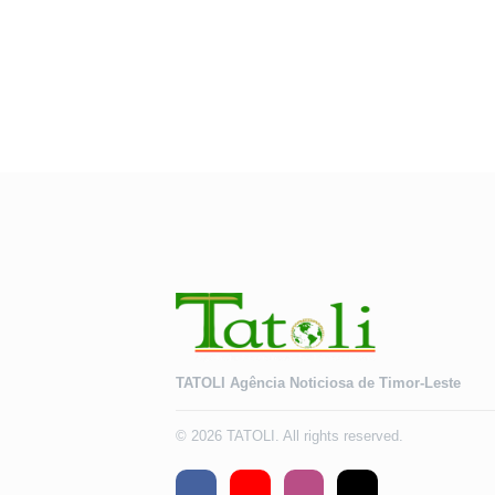
TATOLI Agência Noticiosa de Timor-Leste
© 2026 TATOLI. All rights reserved.