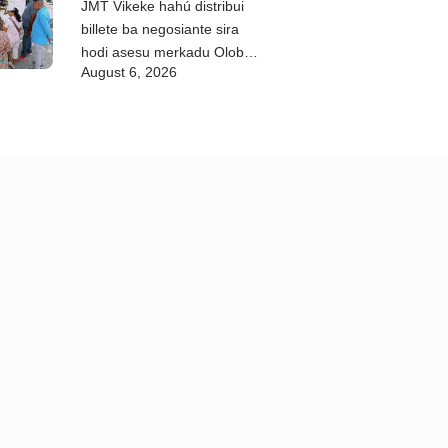
JMT Vikeke hahú distribui
billete ba negosiante sira
hodi asesu merkadu Olobai
August 6, 2026