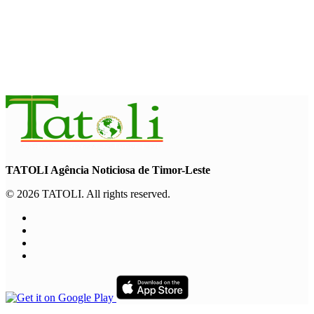
MUNISÍPIU
Komunidade Nahareka-Ossú ke’e
hetan mina iha mota Uaileu
August 6, 2026
TATOLI Agência Noticiosa de Timor-Leste
© 2026 TATOLI. All rights reserved.