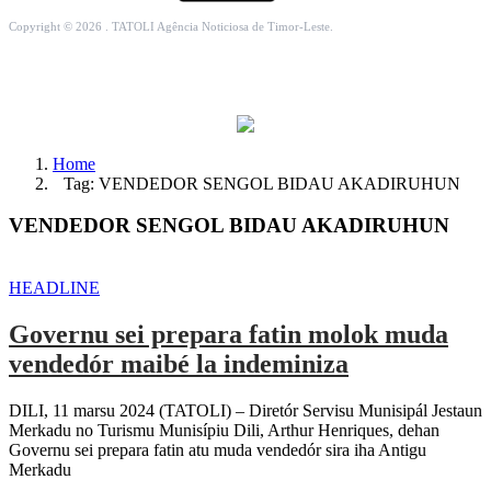
Copyright © 2026 . TATOLI Agência Noticiosa de Timor-Leste.
Home
Tag: VENDEDOR SENGOL BIDAU AKADIRUHUN
VENDEDOR SENGOL BIDAU AKADIRUHUN
HEADLINE
Governu sei prepara fatin molok muda
vendedór maibé la indeminiza
DILI, 11 marsu 2024 (TATOLI) – Diretór Servisu Munisipál Jestaun
Merkadu no Turismu Munisípiu Dili, Arthur Henriques, dehan
Governu sei prepara fatin atu muda vendedór sira iha Antigu
Merkadu