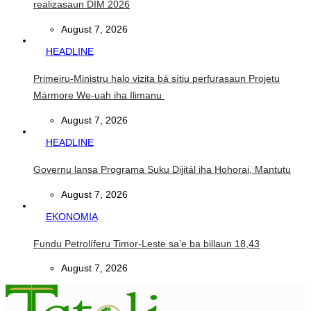
realizasaun DIM 2026
August 7, 2026
HEADLINE
Primeiru-Ministru halo vizita bá sítiu perfurasaun Projetu
Mármore We-uah iha Ilimanu
August 7, 2026
HEADLINE
Governu lansa Programa Suku Dijitál iha Hohorai, Mantutu
August 7, 2026
EKONOMIA
Fundu Petrolíferu Timor-Leste sa’e ba billaun 18,43
August 7, 2026