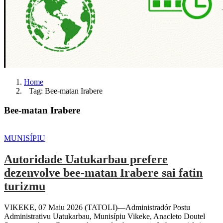
Home
Tag: Bee-matan Irabere
Bee-matan Irabere
MUNISÍPIU
Autoridade Uatukarbau prefere
dezenvolve bee-matan Irabere sai fatin
turizmu
VIKEKE, 07 Maiu 2026 (TATOLI)—Administradór Postu
Administrativu Uatukarbau, Munisípiu Vikeke, Anacleto Doutel