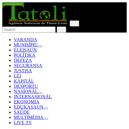
VARANDA
MUNISÍPIU
ELEISAUN
POLÍTIKA
DEFEZA
SEGURANSA
JUSTISA
LEI
KAPITÁL
DESPORTU
NASIONÁL
INTERNASIONÁL
EKONOMIA
EDUKASAUN
SAÚDE
MULTIMÉDIA
LIVE TV