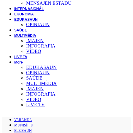
MENSAJEN ESTADU
INTERNASIONÁL
EKONOMIA
EDUKASAUN
OPINIAUN
SAÚDE
MULTIMÉDIA
IMAJEN
INFOGRAFIA
VÍDEO
LIVE TV
More
EDUKASAUN
OPINIAUN
SAÚDE
MULTIMÉDIA
IMAJEN
INFOGRAFIA
VÍDEO
LIVE TV
VARANDA
MUNISÍPIU
ELEISAUN