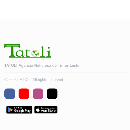
TATOLI Agência Noticiosa de Timor-Leste
© 2026 TATOLI. All rights reserved.