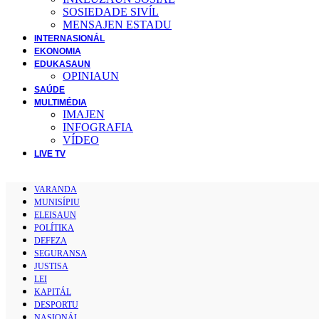
SOSIEDADE SIVĺL
MENSAJEN ESTADU
INTERNASIONÁL
EKONOMIA
EDUKASAUN
OPINIAUN
SAÚDE
MULTIMÉDIA
IMAJEN
INFOGRAFIA
VÍDEO
LIVE TV
VARANDA
MUNISÍPIU
ELEISAUN
POLÍTIKA
DEFEZA
SEGURANSA
JUSTISA
LEI
KAPITÁL
DESPORTU
NASIONÁL