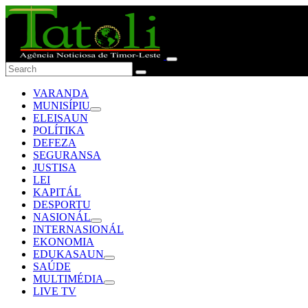
VARANDA
MUNISÍPIU
ELEISAUN
POLÍTIKA
DEFEZA
SEGURANSA
JUSTISA
LEI
KAPITÁL
DESPORTU
NASIONÁL
INTERNASIONÁL
EKONOMIA
EDUKASAUN
SAÚDE
MULTIMÉDIA
LIVE TV