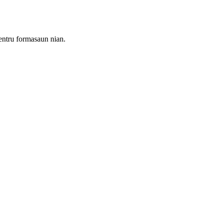
entru formasaun nian.