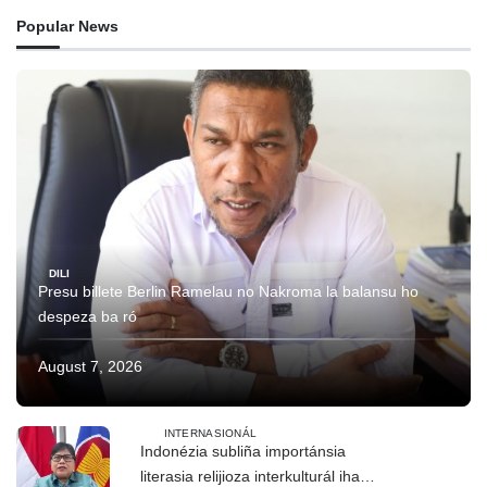
Popular News
DILI
Presu billete Berlin Ramelau no Nakroma la balansu ho
despeza ba ró
August 7, 2026
INTERNASIONÁL
Indonézia subliña importánsia
literasia relijioza interkulturál iha