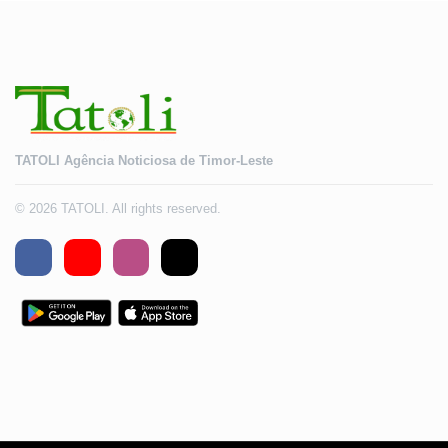
TATOLI Agência Noticiosa de Timor-Leste
© 2026 TATOLI. All rights reserved.