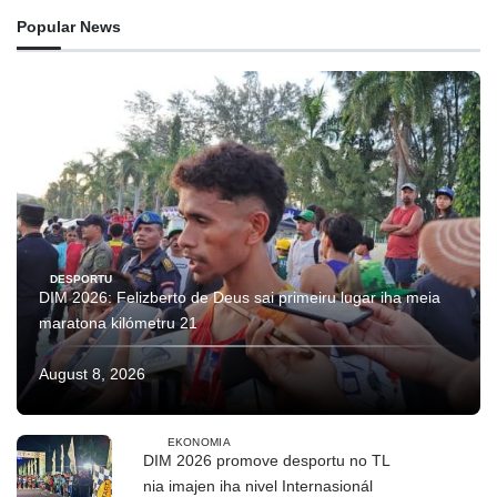
Popular News
DESPORTU
DIM 2026: Felizberto de Deus sai primeiru lugar iha meia
maratona kilómetru 21
August 8, 2026
EKONOMIA
DIM 2026 promove desportu no TL
nia imajen iha nivel Internasionál