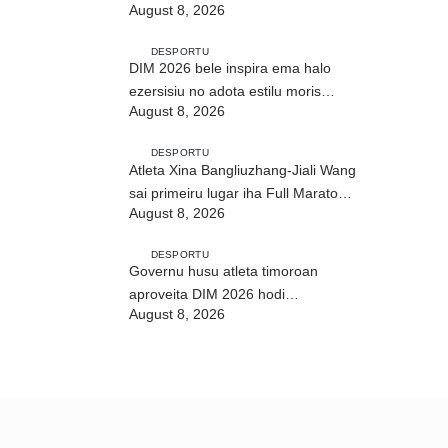
August 8, 2026
DESPORTU
DIM 2026 bele inspira ema halo
ezersisiu no adota estilu moris
August 8, 2026
saudável
DESPORTU
Atleta Xina Bangliuzhang-Jiali Wang
sai primeiru lugar iha Full Maratona
August 8, 2026
42Km
DESPORTU
Governu husu atleta timoroan
aproveita DIM 2026 hodi
August 8, 2026
dezenvolve kapasidade