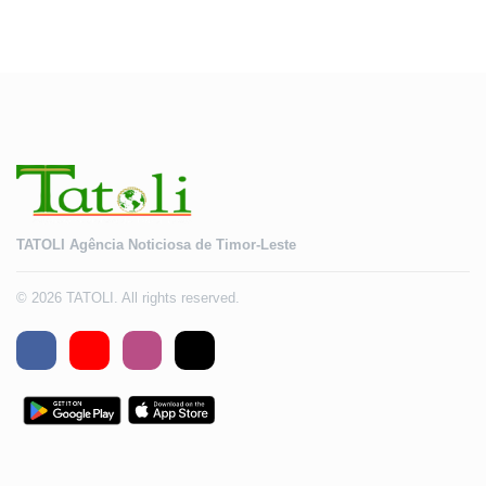
TATOLI Agência Noticiosa de Timor-Leste
© 2026 TATOLI. All rights reserved.