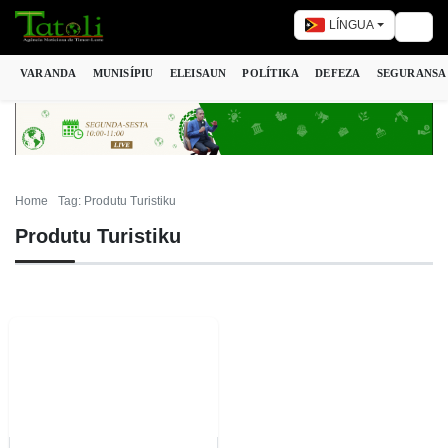
LÍNGUA
Togg
VARANDA
MUNISÍPIU
ELEISAUN
POLÍTIKA
DEFEZA
SEGURANSA
Home
Tag: Produtu Turistiku
Produtu Turistiku