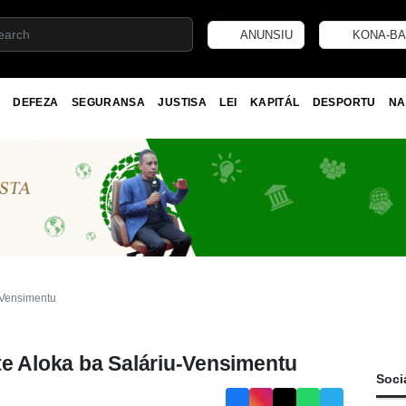
ANUNSIU
KONA-BA
DEFEZA
SEGURANSA
JUSTISA
LEI
KAPITÁL
DESPORTU
NA
-Vensimentu
te Aloka ba Saláriu-Vensimentu
Soci