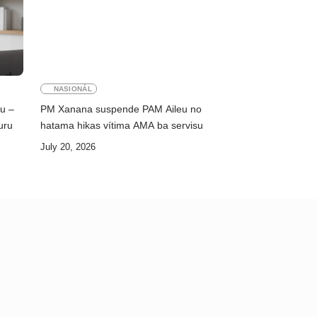
NASIONÁL
ku –
PM Xanana suspende PAM Aileu no
uru
hatama hikas vítima AMA ba servisu
July 20, 2026