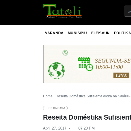
VARANDA
MUNISÍPIU
ELEISAUN
POLÍTIKA
Home
Reseita Doméstika Sufisiente Aloka ba Saláriu
EKONOMIA
Reseita Doméstika Sufisien
April 27, 2017
07:20 PM