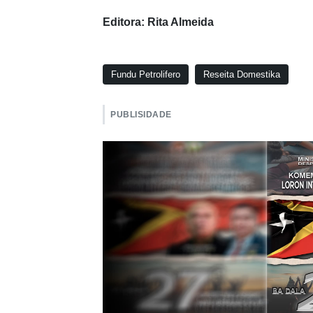
Editora: Rita Almeida
Fundu Petrolifero
Reseita Domestika
PUBLISIDADE