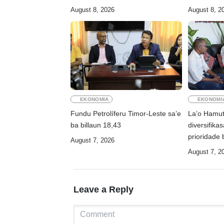
August 8, 2026
August 8, 2
EKONOMIA
EKONOMI
Fundu Petrolíferu Timor-Leste sa’e
La’o Hamut
ba billaun 18,43
diversifik
prioridade 
August 7, 2026
August 7, 2
Leave a Reply