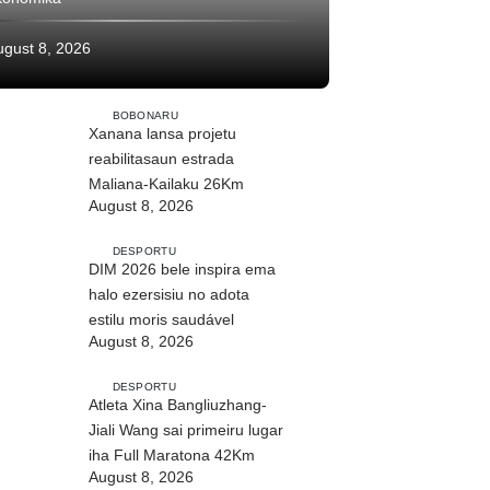
ugust 8, 2026
BOBONARU
Xanana lansa projetu
reabilitasaun estrada
Maliana-Kailaku 26Km
August 8, 2026
DESPORTU
DIM 2026 bele inspira ema
halo ezersisiu no adota
estilu moris saudável
August 8, 2026
DESPORTU
Atleta Xina Bangliuzhang-
Jiali Wang sai primeiru lugar
iha Full Maratona 42Km
August 8, 2026