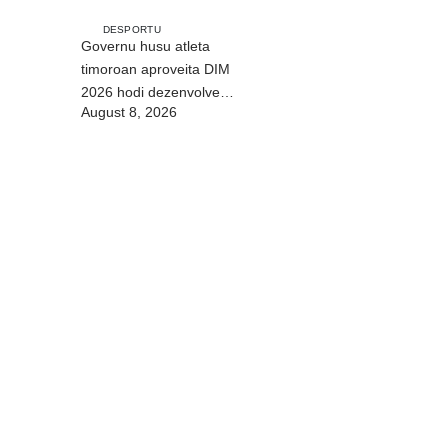
DESPORTU
Governu husu atleta
timoroan aproveita DIM
2026 hodi dezenvolve
August 8, 2026
kapasidade