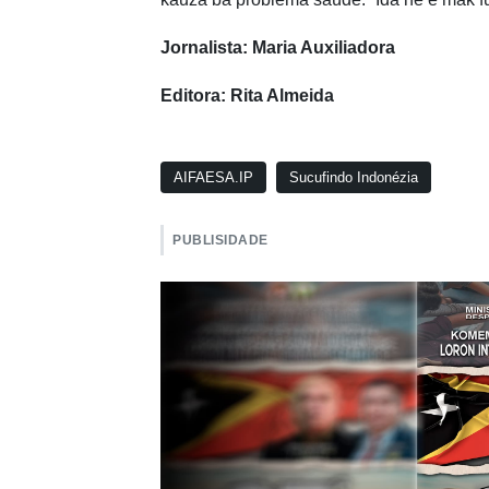
Jornalista: Maria Auxiliadora
Editora: Rita Almeida
AIFAESA.IP
Sucufindo Indonézia
PUBLISIDADE