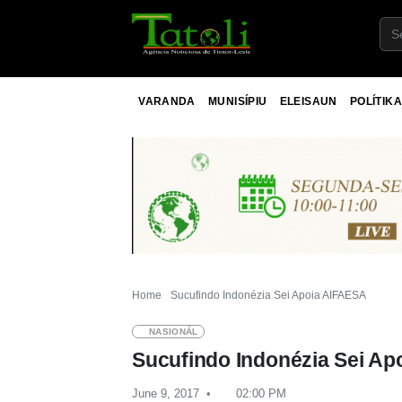
VARANDA
MUNISÍPIU
ELEISAUN
POLÍTIKA
Home
Sucufindo Indonézia Sei Apoia AIFAESA
NASIONÁL
Sucufindo Indonézia Sei A
June 9, 2017
02:00 PM