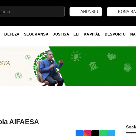
ANUNSIU
KONA-BA
DEFEZA
SEGURANSA
JUSTISA
LEI
KAPITÁL
DESPORTU
NA
poia AIFAESA
Soci