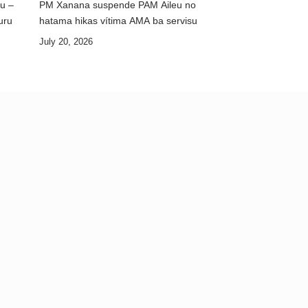
ku –
PM Xanana suspende PAM Aileu no
uru
hatama hikas vítima AMA ba servisu
July 20, 2026