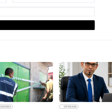
KONOMIA
OPINIAUN