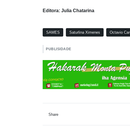
Editora: Julia Chatarina
SAMES
Saturlina Ximenes
Octavio Ca
PUBLISIDADE
Share