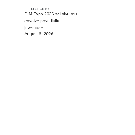
DESPORTU
DIM Expo 2026 sai alvu atu
envolve povu liuliu
juventude
August 6, 2026