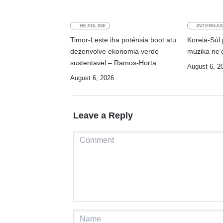
HEADLINE
INTERNAS
Timor-Leste iha poténsia boot atu
Koreia-Súl 
dezenvolve ekonomia verde
múzika ne’e
sustentavel – Ramos-Horta
August 6, 2
August 6, 2026
Leave a Reply