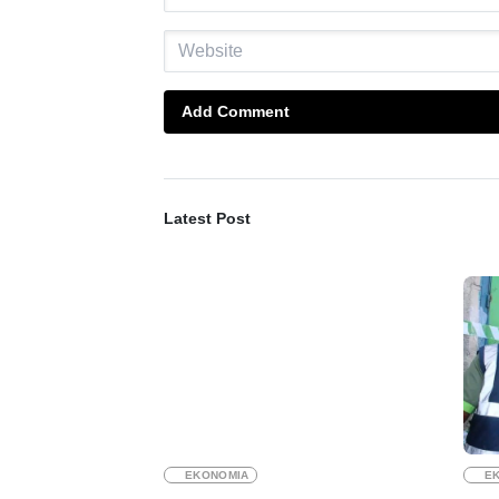
Add Comment
Latest Post
EKONOMIA
E