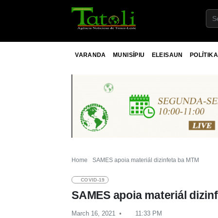
VARANDA
MUNISÍPIU
ELEISAUN
POLÍTIKA
Home
SAMES apoia materiál dizinfeta ba MTM
COVID-19
SAMES apoia materiál dizin
March 16, 2021
11:33 PM