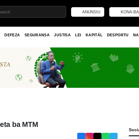
ANUNSIU
KONA-BA
DEFEZA
SEGURANSA
JUSTISA
LEI
KAPITÁL
DESPORTU
NA
feta ba MTM
Soci