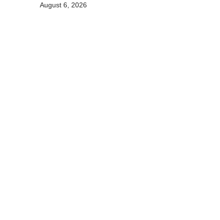
August 6, 2026
informasaun