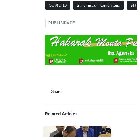
COVID-19
transmisaun komunitaria
SIJ
PUBLISIDADE
Share
Related Articles