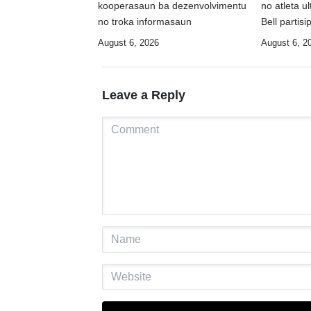
kooperasaun ba dezenvolvimentu
no atleta u
no troka informasaun
Bell partis
August 6, 2026
August 6, 2
Leave a Reply