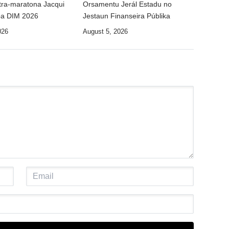
ltra-maratona Jacqui
Orsamentu Jerál Estadu no
ipa DIM 2026
Jestaun Finanseira Públika
026
August 5, 2026