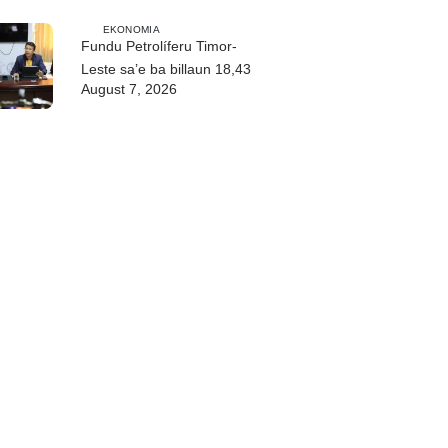
EKONOMIA
Fundu Petrolíferu Timor-
Leste sa’e ba billaun 18,43
August 7, 2026