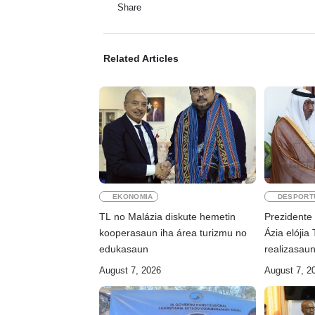
Share
Related Articles
EKONOMIA
DESPORT
TL no Malázia diskute hemetin
Prezidente
kooperasaun iha área turizmu no
Ázia elójia
edukasaun
realizasau
August 7, 2026
August 7, 2