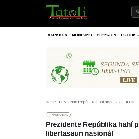
VARANDA
MUNISÍPIU
ELEISAUN
POLÍTIKA
Home
Prezidente Repúblika hahí papel feto hotu-hotu 
NASIONÁL
Prezidente Repúblika hahí pa
libertasaun nasionál