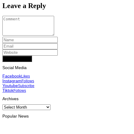
Leave a Reply
Add Comment
Social Media
Facebook
Likes
Instagram
Follows
Youtube
Subscribe
Tiktok
Follows
Archives
Archives
Popular News