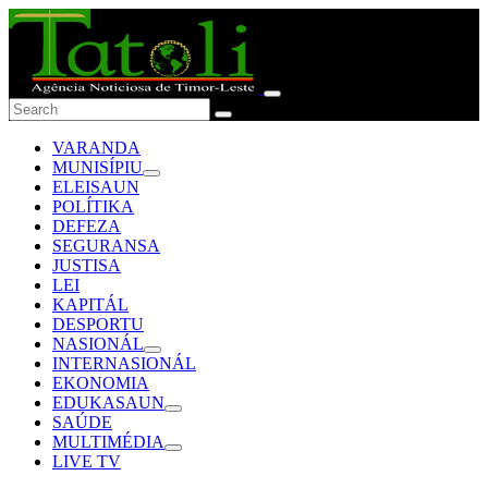
VARANDA
MUNISÍPIU
ELEISAUN
POLÍTIKA
DEFEZA
SEGURANSA
JUSTISA
LEI
KAPITÁL
DESPORTU
NASIONÁL
INTERNASIONÁL
EKONOMIA
EDUKASAUN
SAÚDE
MULTIMÉDIA
LIVE TV