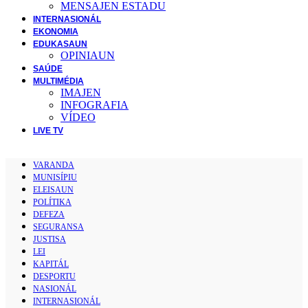
MENSAJEN ESTADU
INTERNASIONÁL
EKONOMIA
EDUKASAUN
OPINIAUN
SAÚDE
MULTIMÉDIA
IMAJEN
INFOGRAFIA
VÍDEO
LIVE TV
VARANDA
MUNISÍPIU
ELEISAUN
POLÍTIKA
DEFEZA
SEGURANSA
JUSTISA
LEI
KAPITÁL
DESPORTU
NASIONÁL
INTERNASIONÁL