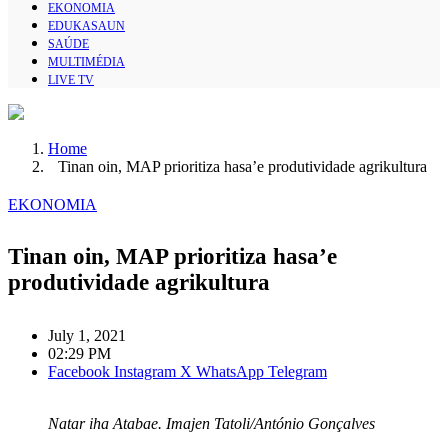
EKONOMIA
EDUKASAUN
SAÚDE
MULTIMÉDIA
LIVE TV
Home
Tinan oin, MAP prioritiza hasa’e produtividade agrikultura
EKONOMIA
Tinan oin, MAP prioritiza hasa’e
produtividade agrikultura
July 1, 2021
02:29 PM
Facebook
Instagram
X
WhatsApp
Telegram
Natar iha Atabae. Imajen Tatoli/António Gonçalves