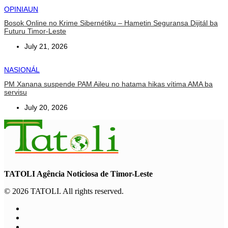
OPINIAUN
Bosok Online no Krime Sibernétiku – Hametin Seguransa Dijitál ba
Futuru Timor-Leste
July 21, 2026
NASIONÁL
PM Xanana suspende PAM Aileu no hatama hikas vítima AMA ba
servisu
July 20, 2026
TATOLI Agência Noticiosa de Timor-Leste
© 2026 TATOLI. All rights reserved.