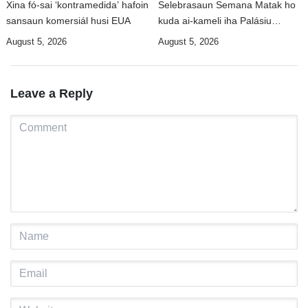
Xina fó-sai ‘kontramedida’ hafoin
Selebrasaun Semana Matak ho
sansaun komersiál husi EUA
kuda ai-kameli iha Palásiu
Nobre
August 5, 2026
August 5, 2026
Leave a Reply