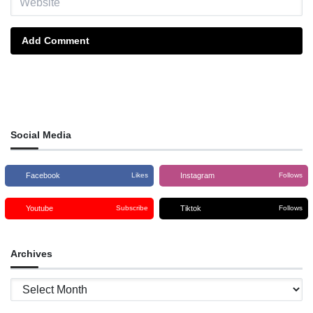
Add Comment
Social Media
Facebook
Instagram
Likes
Follows
Youtube
Tiktok
Subscribe
Follows
Archives
Archives