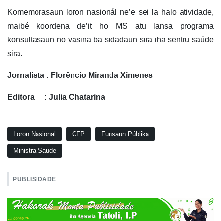
Komemorasaun loron nasionál ne’e sei la halo atividade,
maibé koordena de’it ho MS atu lansa programa
konsultasaun no vasina ba sidadaun sira iha sentru saúde
sira.
Jornalista : Florêncio Miranda Ximenes
Editora : Julia Chatarina
Loron Nasional
CFP
Funsaun Públika
Ministra Saude
PUBLISIDADE