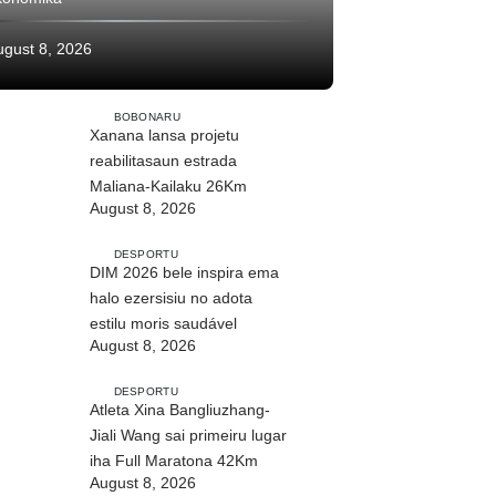
ugust 8, 2026
BOBONARU
Xanana lansa projetu
reabilitasaun estrada
Maliana-Kailaku 26Km
August 8, 2026
DESPORTU
DIM 2026 bele inspira ema
halo ezersisiu no adota
estilu moris saudável
August 8, 2026
DESPORTU
Atleta Xina Bangliuzhang-
Jiali Wang sai primeiru lugar
iha Full Maratona 42Km
August 8, 2026