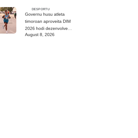
DESPORTU
Governu husu atleta
timoroan aproveita DIM
2026 hodi dezenvolve
August 8, 2026
kapasidade