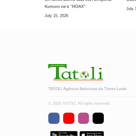
Komoro ne’e “HOAX”
July 
July 15, 2026
TATOLI Agência Noticiosa de Timor-Leste
© 2026 TATOLI. All rights reserved.