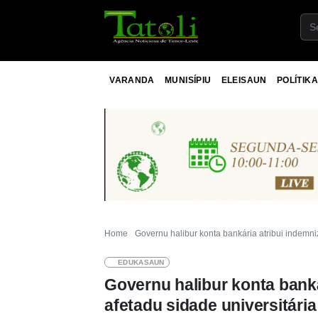
VARANDA
MUNISÍPIU
ELEISAUN
POLÍTIKA
Home
Governu halibur konta bankária atribui indemni
EDUKASAUN
Governu halibur konta bank
afetadu sidade universitária