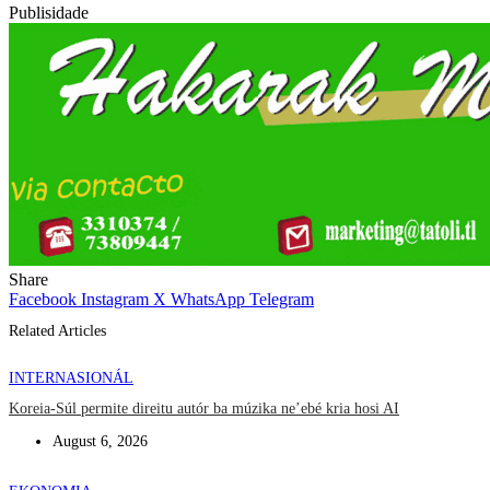
Publisidade
Share
Facebook
Instagram
X
WhatsApp
Telegram
Related Articles
INTERNASIONÁL
Koreia-Súl permite direitu autór ba múzika ne’ebé kria hosi AI
August 6, 2026