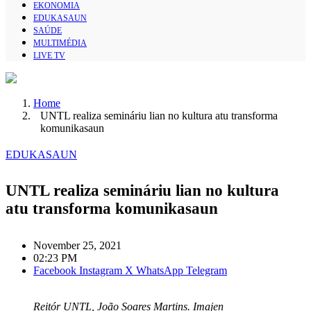
EKONOMIA
EDUKASAUN
SAÚDE
MULTIMÉDIA
LIVE TV
Home
UNTL realiza semináriu lian no kultura atu transforma
komunikasaun
EDUKASAUN
UNTL realiza semináriu lian no kultura
atu transforma komunikasaun
November 25, 2021
02:23 PM
Facebook
Instagram
X
WhatsApp
Telegram
Reitór UNTL, João Soares Martins. Imajen