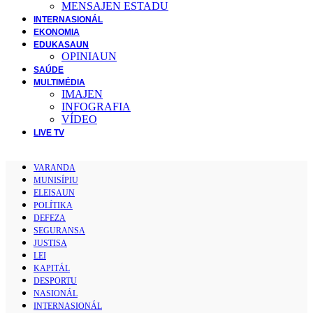
MENSAJEN ESTADU
INTERNASIONÁL
EKONOMIA
EDUKASAUN
OPINIAUN
SAÚDE
MULTIMÉDIA
IMAJEN
INFOGRAFIA
VÍDEO
LIVE TV
VARANDA
MUNISÍPIU
ELEISAUN
POLÍTIKA
DEFEZA
SEGURANSA
JUSTISA
LEI
KAPITÁL
DESPORTU
NASIONÁL
INTERNASIONÁL