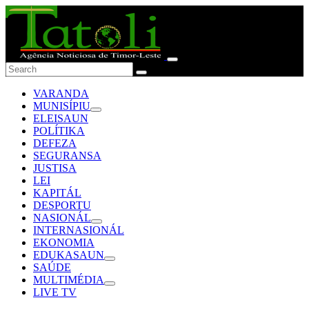
VARANDA
MUNISÍPIU
ELEISAUN
POLÍTIKA
DEFEZA
SEGURANSA
JUSTISA
LEI
KAPITÁL
DESPORTU
NASIONÁL
INTERNASIONÁL
EKONOMIA
EDUKASAUN
SAÚDE
MULTIMÉDIA
LIVE TV