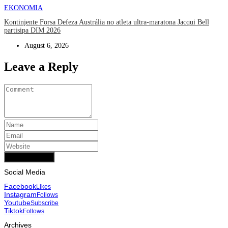
EKONOMIA
Kontinjente Forsa Defeza Austrália no atleta ultra-maratona Jacqui Bell
partisipa DIM 2026
August 6, 2026
Leave a Reply
Add Comment
Social Media
Facebook
Likes
Instagram
Follows
Youtube
Subscribe
Tiktok
Follows
Archives