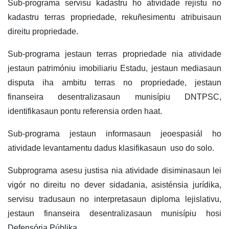
Sub-programa servisu kadastru ho atividade rejistu no
kadastru terras propriedade, rekuñesimentu atribuisaun
direitu propriedade.
Sub-programa jestaun terras propriedade nia atividade
jestaun patrimóniu imobiliariu Estadu, jestaun mediasaun
disputa iha ambitu terras no propriedade, jestaun
finanseira desentralizasaun munisípiu DNTPSC,
identifikasaun pontu referensia orden haat.
Sub-programa jestaun informasaun jeoespasiál ho
atividade levantamentu dadus klasifikasaun uso do solo.
Subprograma asesu justisa nia atividade disiminasaun lei
vigór no direitu no dever sidadania, asisténsia jurídika,
servisu tradusaun no interpretasaun diploma lejislativu,
jestaun finanseira desentralizasaun munisípiu hosi
Defensória Públika.