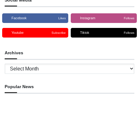
Social Media
Facebook
Instagram
Likes
Follows
Youtube
Tiktok
Subscribe
Follows
Archives
Archives
Popular News