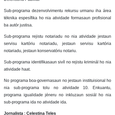
Sub-programa dezenvolvimentu rekursu urmanu iha área
téknika espesífika ho nia atividade formasaun profisional
ba autór justisa.
Sub-programa rejistu notariadu no nia atividade jestaun
servisu kartóriu notariadu, jestaun servisu kartória
notariadu, jestaun konservatóriu notariu.
Sub-programa identifikasaun sivíl no rejistu kriminál ho nia
atividade haat.
No programa boa-governasaun no jestaun instituisional ho
nia sub-programa tolu no atividade 10. Enkuantu,
programa igualidade jéneru no inkluzaun sosiál ho nia
sub-programa ida no atividade ida.
Jornalista : Celestina Teles