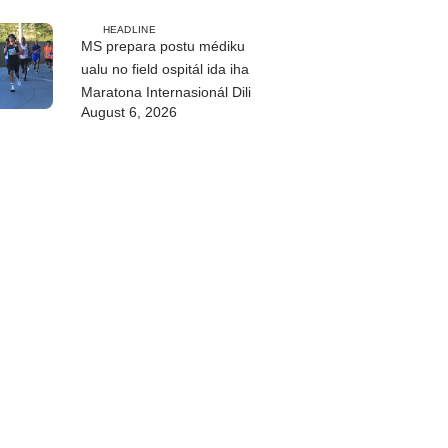
HEADLINE
MS prepara postu médiku
ualu no field ospitál ida iha
Maratona Internasionál Dili
August 6, 2026