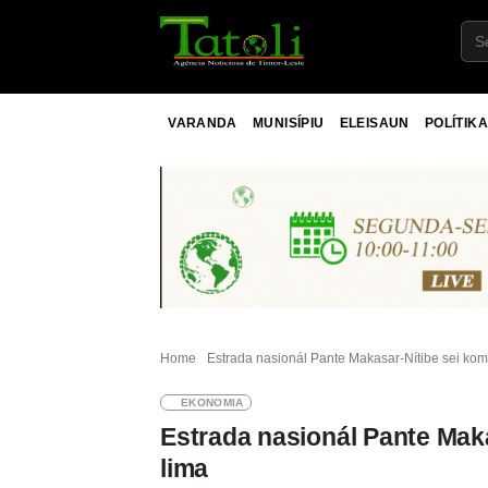
VARANDA
MUNISÍPIU
ELEISAUN
POLÍTIKA
Home
Estrada nasionál Pante Makasar-Nítibe sei kom
EKONOMIA
Estrada nasionál Pante Mak
lima