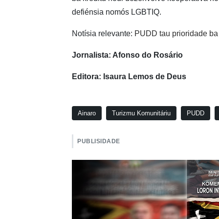
defiénsia nomós LGBTIQ.
Notísia relevante:
PUDD tau prioridade ba 
Jornalista: Afonso do Rosário
Editora: Isaura Lemos de Deus
Ainaro
Turizmu Komunitáriu
PUDD
PUBLISIDADE