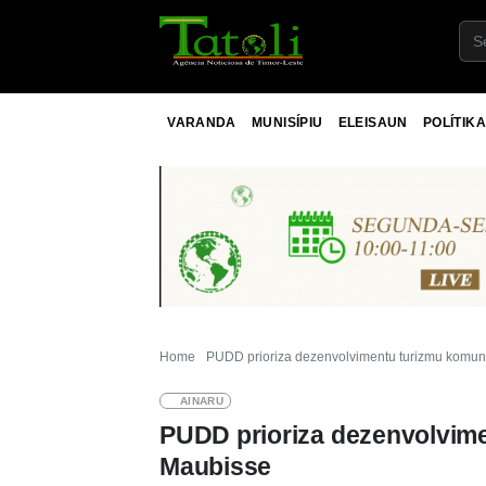
VARANDA
MUNISÍPIU
ELEISAUN
POLÍTIKA
Home
PUDD prioriza dezenvolvimentu turizmu komuni
AINARU
PUDD prioriza dezenvolvime
Maubisse