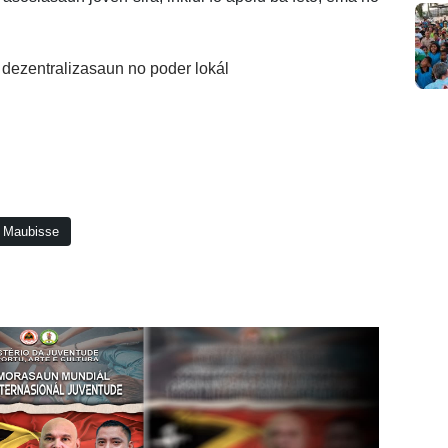
dezentralizasaun no poder lokál
Maubisse