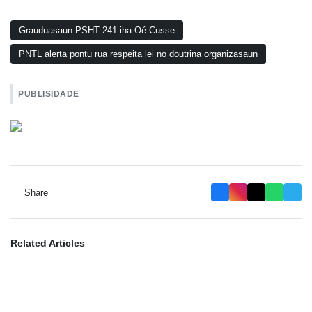
Grauduasaun PSHT 241 iha Oé-Cusse
PNTL alerta pontu rua respeita lei no doutrina organizasaun
PUBLISIDADE
Share
Related Articles