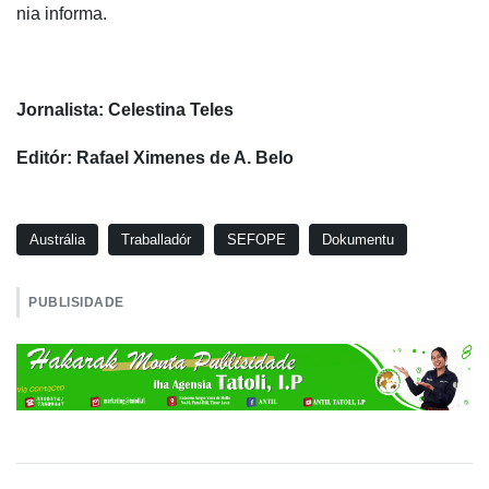
nia informa.
Jornalista: Celestina Teles
Editór: Rafael Ximenes de A. Belo
Austrália
Traballadór
SEFOPE
Dokumentu
PUBLISIDADE