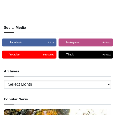
Social Media
Facebook
Instagram
Likes
Follows
Youtube
Tiktok
Subscribe
Follows
Archives
Archives
Popular News