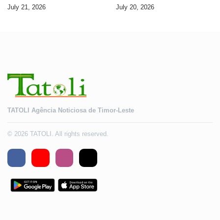
Seguransa Dijitál ba Futuru
AMA ba servisu
July 21, 2026
July 20, 2026
Timor-Leste
TATOLI Agência Noticiosa de Timor-Leste
© 2026 TATOLI. All rights reserved.