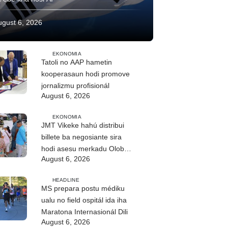
ugust 6, 2026
EKONOMIA
Tatoli no AAP hametin
kooperasaun hodi promove
jornalizmu profisionál
August 6, 2026
EKONOMIA
JMT Vikeke hahú distribui
billete ba negosiante sira
hodi asesu merkadu Olobai
August 6, 2026
HEADLINE
MS prepara postu médiku
ualu no field ospitál ida iha
Maratona Internasionál Dili
August 6, 2026