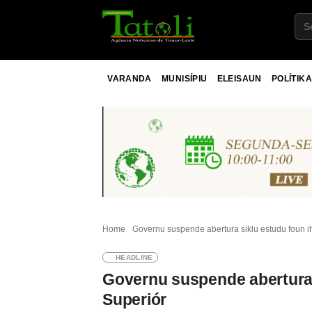
VARANDA
MUNISÍPIU
ELEISAUN
POLÍTIKA
Home
Governu suspende abertura siklu estudu foun i
HEADLINE
Governu suspende abertura 
Superiór