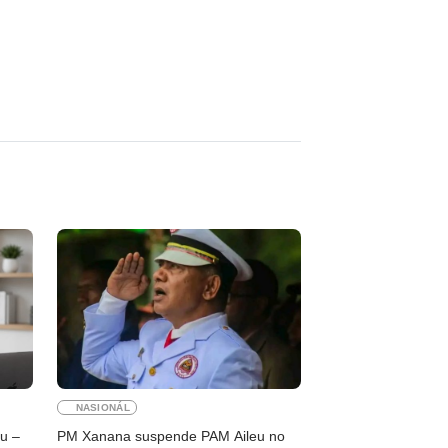
NASIONÁL
ku –
PM Xanana suspende PAM Aileu no