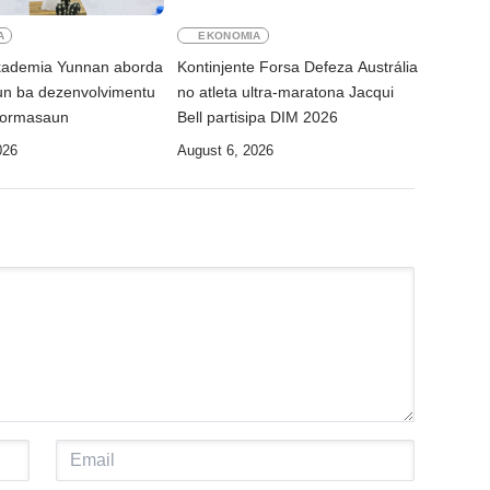
A
EKONOMIA
Akademia Yunnan aborda
Kontinjente Forsa Defeza Austrália
n ba dezenvolvimentu
no atleta ultra-maratona Jacqui
nformasaun
Bell partisipa DIM 2026
026
August 6, 2026