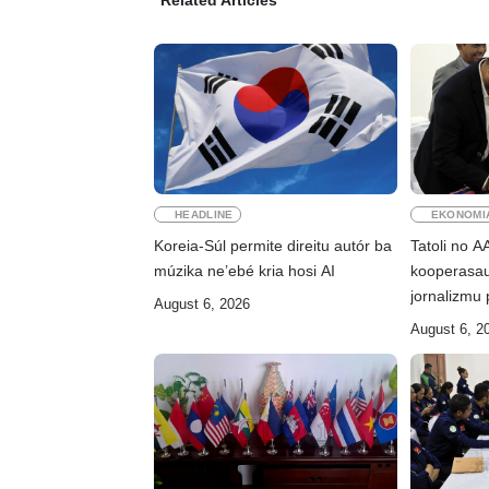
HEADLINE
EKONOMI
Koreia-Súl permite direitu autór ba
Tatoli no 
múzika ne’ebé kria hosi AI
kooperasa
jornalizmu 
August 6, 2026
August 6, 2