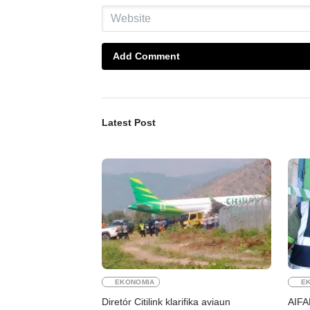
Add Comment
Latest Post
EKONOMIA
E
Diretór Citilink klarifika aviaun
AIFA