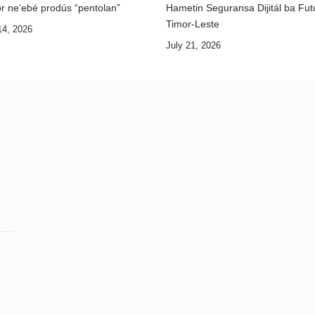
r ne’ebé prodús “pentolan”
Hametin Seguransa Dijitál ba Fut
Timor-Leste
14, 2026
July 21, 2026